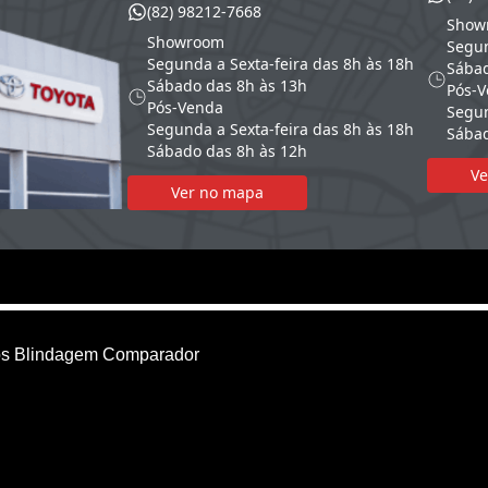
(82) 98212-7668
Show
Showroom
Segun
Segunda a Sexta-feira das 8h às 18h
Sábad
Sábado das 8h às 13h
Pós-
Pós-Venda
Segun
Segunda a Sexta-feira das 8h às 18h
Sábad
Sábado das 8h às 12h
Ve
Ver no mapa
os
Blindagem
Comparador