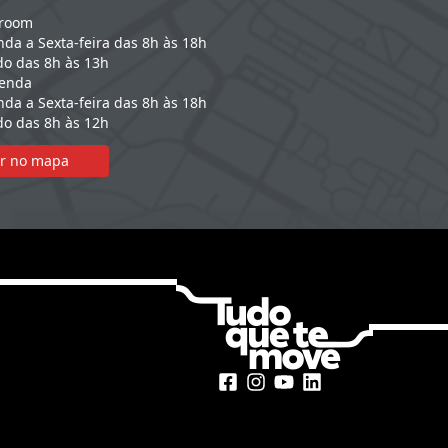
room
da a Sexta-feira das 8h às 18h
o das 8h às 13h
Venda
da a Sexta-feira das 8h às 18h
o das 8h às 12h
r no mapa