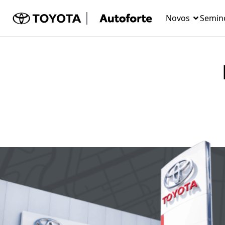
Novos
Semin