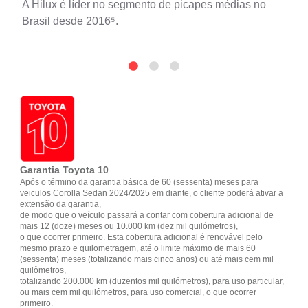
A Hilux é líder no segmento de picapes médias no
Brasil desde 2016⁵.
Garantia Toyota 10
Após o término da garantia básica de 60 (sessenta) meses para
veiculos Corolla Sedan 2024/2025 em diante, o cliente poderá ativar a
extensão da garantia,
de modo que o veículo passará a contar com cobertura adicional de
mais 12 (doze) meses ou 10.000 km (dez mil quilómetros),
o que ocorrer primeiro. Esta cobertura adicional é renovável pelo
mesmo prazo e quilometragem, até o limite máximo de mais 60
(sessenta) meses (totalizando mais cinco anos) ou até mais cem mil
quilômetros,
totalizando 200.000 km (duzentos mil quilómetros), para uso particular,
ou mais cem mil quilômetros, para uso comercial, o que ocorrer
primeiro.