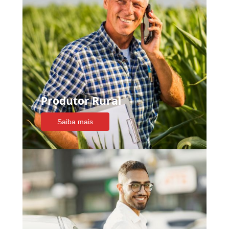
Produtor Rural
Saiba mais