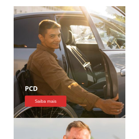
PCD
Saiba mais