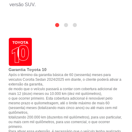
versão SUV.
Garantia Toyota 10
Após o término da garantia básica de 60 (sessenta) meses para
veiculos Corolla Sedan 2024/2025 em diante, o cliente poderá ativar a
extensão da garantia,
de modo que o veículo passará a contar com cobertura adicional de
mais 12 (doze) meses ou 10.000 km (dez mil quilómetros),
o que ocorrer primeiro. Esta cobertura adicional é renovável pelo
mesmo prazo e quilometragem, até o limite máximo de mais 60
(sessenta) meses (totalizando mais cinco anos) ou até mais cem mil
quilômetros,
totalizando 200.000 km (duzentos mil quilómetros), para uso particular,
ou mais cem mil quilômetros, para uso comercial, o que ocorrer
primeiro.
Para ativar essa extensão, é necessário que o veículo tenha realizado