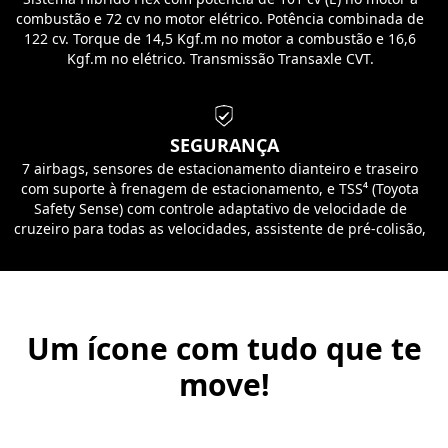
combustão e 72 cv no motor elétrico. Potência combinada de
122 cv. Torque de 14,5 Kgf.m no motor a combustão e 16,6
Kgf.m no elétrico. Transmissão Transaxle CVT.
SEGURANÇA
7 airbags, sensores de estacionamento dianteiro e traseiro
com suporte à frenagem de estacionamento, e TSS⁴ (Toyota
Safety Sense) com controle adaptativo de velocidade de
cruzeiro para todas as velocidades, assistente de pré-colisão,
sistema de alerta de oscilação, farol alto automático e sistema
de alerta de mudança de faixa com controle de direção.
Um ícone com tudo que te
move!