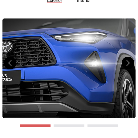
Exterior
Interior