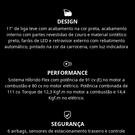
DESIGN
17" de liga leve com acabamento na cor preta, acabamento
interno com partes revestidas de couro e material sintético
preto, faróis de LED e retrovisor externo com rebatimento
automático, pintado na cor da carroceria, com luz indicadora
de direção em LED integrada.
PERFORMANCE
Sistema Híbrido Flex com potência de 91 cv (E) no motor a
combustão e 80 cv no motor elétrico. Potência combinada de
111 cv. Torque de 12,3 Kgf.m no motor a combustão e 14,4
Kgf.m no elétrico.
SEGURANÇA
6 airbags, sensores de estacionamento traseiro e controle