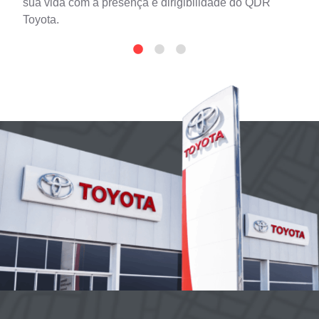
sua vida com a presença e dirigibilidade do QDR
Toyota.