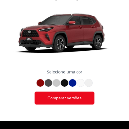
Selecione uma cor
Comparar versões