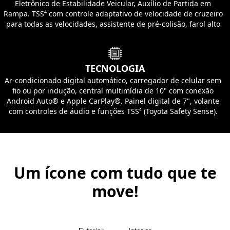
Eletrônico de Estabilidade Veicular, Auxílio de Partida em
Rampa. TSS⁴ com controle adaptativo de velocidade de cruzeiro
para todas as velocidades, assistente de pré-colisão, farol alto
automático e sistema de alerta de mudança de faixa com
controle de direção.
TECNOLOGIA
Ar-condicionado digital automático, carregador de celular sem
fio ou por indução, central multimídia de 10" com conexão
Android Auto® e Apple CarPlay®. Painel digital de 7", volante
com controles de áudio e funções TSS⁴ (Toyota Safety Sense).
Um ícone com tudo que te
move!