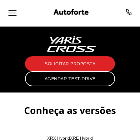
SOLICITAR PROPOSTA
AGENDAR TEST-DRIVE
Conheça as versões
XRX Hybrid
XRE Hybrid