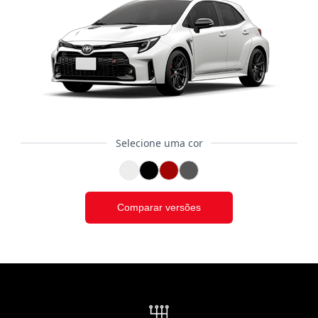
Selecione uma cor
Comparar versões