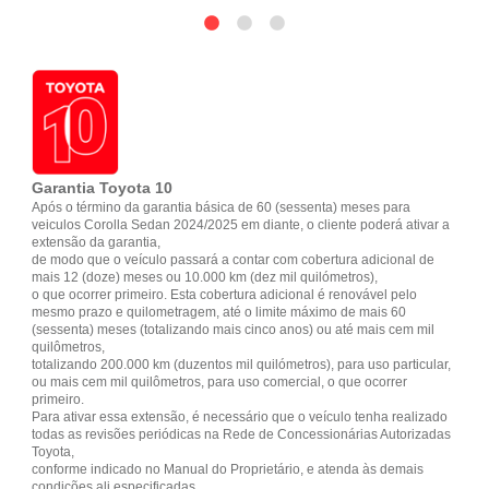
Garantia Toyota 10
Após o término da garantia básica de 60 (sessenta) meses para
veiculos Corolla Sedan 2024/2025 em diante, o cliente poderá ativar a
extensão da garantia,
de modo que o veículo passará a contar com cobertura adicional de
mais 12 (doze) meses ou 10.000 km (dez mil quilómetros),
o que ocorrer primeiro. Esta cobertura adicional é renovável pelo
mesmo prazo e quilometragem, até o limite máximo de mais 60
(sessenta) meses (totalizando mais cinco anos) ou até mais cem mil
quilômetros,
totalizando 200.000 km (duzentos mil quilómetros), para uso particular,
ou mais cem mil quilômetros, para uso comercial, o que ocorrer
primeiro.
Para ativar essa extensão, é necessário que o veículo tenha realizado
todas as revisões periódicas na Rede de Concessionárias Autorizadas
Toyota,
conforme indicado no Manual do Proprietário, e atenda às demais
condições ali especificadas.