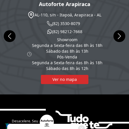
Autoforte Arapiraca
AL-110, s/n - Itapoá, Arapiraca - AL
(82) 3530-8079
(82) 98212-7668
Showroom
Segunda a Sexta-feira das 8h às 18h
Sábado das 8h às 13h
Pós-Venda
Segunda a Sexta-feira das 8h às 18h
Sábado das 8h às 12h
Ver no mapa
Desacelere. Seu
bem maior é a