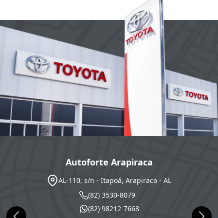
Autoforte Arapiraca
AL-110, s/n - Itapoá, Arapiraca - AL
(82) 3530-8079
(82) 98212-7668