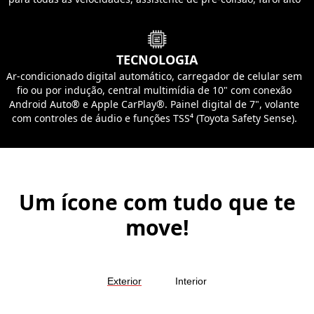
automático e sistema de alerta de mudança de faixa com
controle de direção.
TECNOLOGIA
Ar-condicionado digital automático, carregador de celular sem
fio ou por indução, central multimídia de 10" com conexão
Android Auto® e Apple CarPlay®. Painel digital de 7", volante
com controles de áudio e funções TSS⁴ (Toyota Safety Sense).
Um ícone com tudo que te
move!
Exterior
Interior