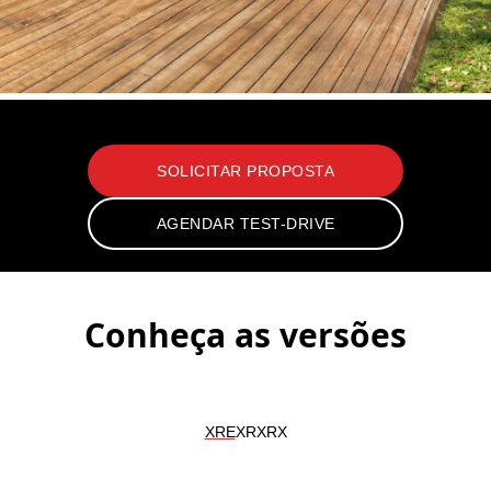
Yaris Cross
SOLICITAR PROPOSTA
AGENDAR TEST-DRIVE
Conheça as versões
XRE
XR
XRX