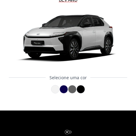
BEV AWD
Selecione uma cor